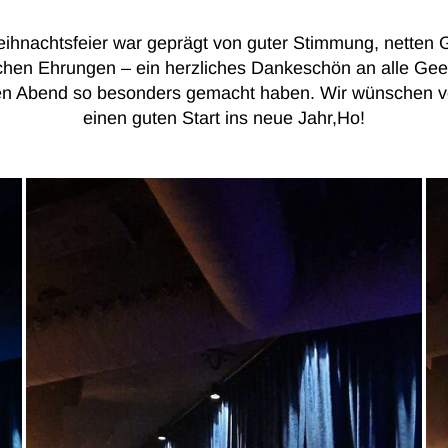
ihnachtsfeier war geprägt von guter Stimmung, netten G
ichen Ehrungen – ein herzliches Dankeschön an alle Geeh
sen Abend so besonders gemacht haben. Wir wünschen vo
einen guten Start ins neue Jahr,Ho!