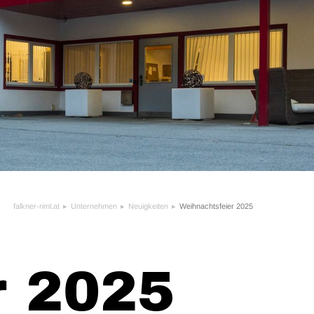
falkner-riml.at
Unternehmen
Neuigkeiten
Weihnachtsfeier 2025
r 2025