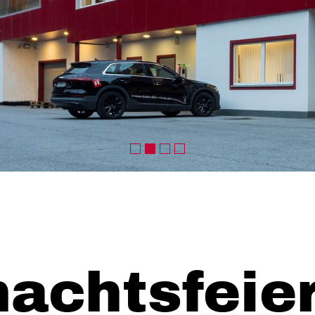
achtsfeie